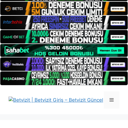
İçeriğe
atla
Menü