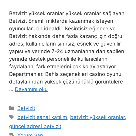
Betvizit yüksek oranlar yüksek oranlar sağlayan
Betvizit önemli miktarda kazanmak isteyen
oyuncular için idealdir. Kesintisiz eğlence ve
Betvizit hakkında daha fazla kazanç için doğru
adres, kullanıcıların sınırsız, esnek ve güvenilir
yapısı ve yerinde 7-24 uzmanlarına danışabilen
yerinde destek personeli ile kullanıcıların
faydalarını fark etmelerini çok kolaylaştırıyor.
Departmanlar. Bahis seçenekleri casino oyunu
detaylarından yüksek çözünürlüklü görüntülere
…
Devamını oku
Kategoriler
Betvizit
Etiketler
betvizit sanal katılım
,
betvizit yüksek oranlar
,
güncel adresi betvizit
Yorum yap