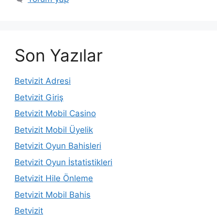
Son Yazılar
Betvizit Adresi
Betvizit Giriş
Betvizit Mobil Casino
Betvizit Mobil Üyelik
Betvizit Oyun Bahisleri
Betvizit Oyun İstatistikleri
Betvizit Hile Önleme
Betvizit Mobil Bahis
Betvizit