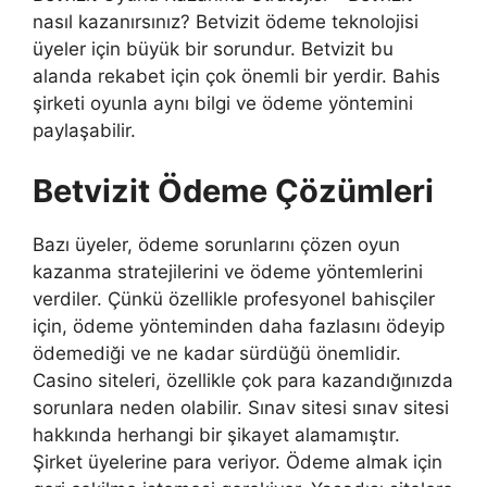
nasıl kazanırsınız? Betvizit ödeme teknolojisi
üyeler için büyük bir sorundur. Betvizit bu
alanda rekabet için çok önemli bir yerdir. Bahis
şirketi oyunla aynı bilgi ve ödeme yöntemini
paylaşabilir.
Betvizit Ödeme Çözümleri
Bazı üyeler, ödeme sorunlarını çözen oyun
kazanma stratejilerini ve ödeme yöntemlerini
verdiler. Çünkü özellikle profesyonel bahisçiler
için, ödeme yönteminden daha fazlasını ödeyip
ödemediği ve ne kadar sürdüğü önemlidir.
Casino siteleri, özellikle çok para kazandığınızda
sorunlara neden olabilir. Sınav sitesi sınav sitesi
hakkında herhangi bir şikayet alamamıştır.
Şirket üyelerine para veriyor. Ödeme almak için