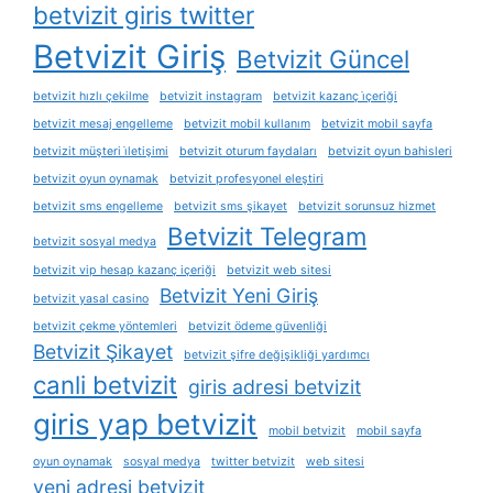
betvizit giris twitter
Betvizit Giriş
Betvizit Güncel
betvizit hızlı çekilme
betvizit instagram
betvizit kazanç i̇çeriği
betvizit mesaj engelleme
betvizit mobil kullanım
betvizit mobil sayfa
betvizit müşteri i̇letişimi
betvizit oturum faydaları
betvizit oyun bahisleri
betvizit oyun oynamak
betvizit profesyonel eleştiri
betvizit sms engelleme
betvizit sms şikayet
betvizit sorunsuz hizmet
Betvizit Telegram
betvizit sosyal medya
betvizit vip hesap kazanç içeriği
betvizit web sitesi
Betvizit Yeni Giriş
betvizit yasal casino
betvizit çekme yöntemleri
betvizit ödeme güvenliği
Betvizit Şikayet
betvizit şifre değişikliği yardımcı
canli betvizit
giris adresi betvizit
giris yap betvizit
mobil betvizit
mobil sayfa
oyun oynamak
sosyal medya
twitter betvizit
web sitesi
yeni adresi betvizit