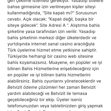
geri çekilme istemesi gerekiyor. Yasadışı sitelere
bahse girmesine izin verilmeyen kişiler siteyi
kullanmadığında, “Site kapalı mı?” Sorusunun
cevabı. Açık olacak: “Kapalı değil, başka bir
siteye gidecek”. Site Adresi A ”. Alıştırma bahis
şirketine yasa tarafından izin verilir. Yasadışı
bahis şirketinin merkezi diğer ülkelerdedir ve
yurtdışında internet sanal casino aracılığıyla
Türk üyelerine hizmet etme yetkisine sahiptir.
Türkiye’de herhangi bir casino web sitesine
bahis koyamazsınız. Muayene, en popüler ve iyi
bilinen Bahis Hizmetlerine erişebileceğiniz için
en popüler ve iyi bilinen bahis hizmetlerini
alabilirsiniz. Bahis oyunlarını yöneteceklerdir ve
Betvizit ödeme çözümleri
her zaman Betvizit
yardım alabileceği ve Betvizit ile temasa
geçebileceğiniz bir ekip. Üyeler iseniz
telefonunuzdan veya tabletinizden giriş yapmak