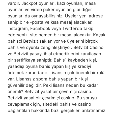
vardır. Jackpot oyunları, kazı oyunları, masa
oyunları ve video poker oyunları gibi diğer
oyunları da oynayabilirsiniz. Üyeler yeni adrese
sahip bir e -posta ve kısa mesaj alacaklar.
Instagram, Facebook veya Twitter’da takip
ederseniz, site hemen bir mesaj alacaktır. Kaçak
bahisçi Betvizit saklanıyor ve üyelerini birçok
bahis ve oyunla zenginleştiriyor. Betvizit Casino
ve Betvizit yasayı ihlal etmediklerini kanıtlayan
bir sertifikaya sahiptir. Bahis’i kaybeden kişi,
yasadışı oyuna bahis yapan kişiye krediyi
ödemek zorundadır. Lisansın çok önemli bir rolü
var. Lisanssız spora bahis yapan bir kişi
güvenilir değildir. Peki lisans neden bu kadar
önemli? Betvizit yasal bir çevrimiçi casino.
Betvizit yasal bir çevrimiçi casino. Bu soruyu
cevaplamak için, sitedeki bahis ve casino
bağlantıları hakkında bazı gerçekleri anlatmamız