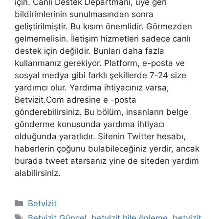
için. Canlı Destek Departmanı, üye geri
bildirimlerinin sunulmasından sonra
geliştirilmiştir. Bu kısım önemlidir. Görmezden
gelmemelisin. İletişim hizmetleri sadece canlı
destek için değildir. Bunları daha fazla
kullanmanız gerekiyor. Platform, e-posta ve
sosyal medya gibi farklı şekillerde 7-24 size
yardımcı olur. Yardıma ihtiyacınız varsa,
Betvizit.Com adresine e -posta
gönderebilirsiniz. Bu bölüm, insanların belge
gönderme konusunda yardıma ihtiyacı
olduğunda yararlıdır. Sitenin Twitter hesabı,
haberlerin çoğunu bulabileceğiniz yerdir, ancak
burada tweet atarsanız yine de siteden yardım
alabilirsiniz.
Kategoriler
Betvizit
Etiketler
Betvizit Güncel
,
betvizit hile önleme
,
betvizit