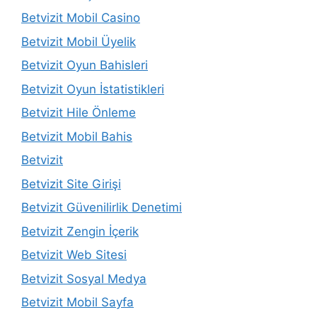
Betvizit Mobil Casino
Betvizit Mobil Üyelik
Betvizit Oyun Bahisleri
Betvizit Oyun İstatistikleri
Betvizit Hile Önleme
Betvizit Mobil Bahis
Betvizit
Betvizit Site Girişi
Betvizit Güvenilirlik Denetimi
Betvizit Zengin İçerik
Betvizit Web Sitesi
Betvizit Sosyal Medya
Betvizit Mobil Sayfa