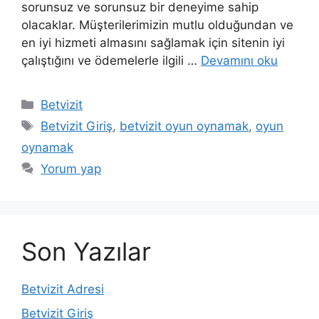
sorunsuz ve sorunsuz bir deneyime sahip
olacaklar. Müşterilerimizin mutlu olduğundan ve
en iyi hizmeti almasını sağlamak için sitenin iyi
çalıştığını ve ödemelerle ilgili …
Devamını oku
Kategoriler
Betvizit
Etiketler
Betvizit Giriş
,
betvizit oyun oynamak
,
oyun
oynamak
Yorum yap
Son Yazılar
Betvizit Adresi
Betvizit Giriş