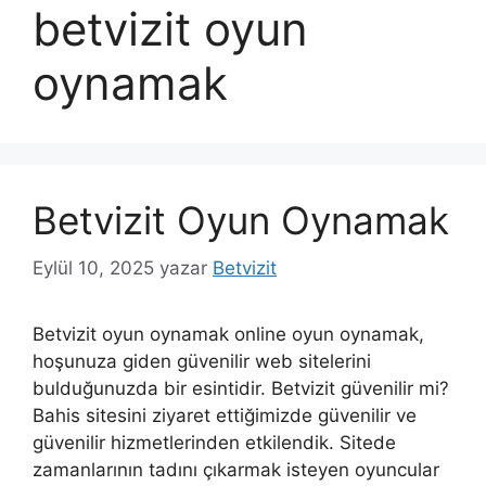
betvizit oyun
oynamak
Betvizit Oyun Oynamak
Eylül 10, 2025
yazar
Betvizit
Betvizit oyun oynamak online oyun oynamak,
hoşunuza giden güvenilir web sitelerini
bulduğunuzda bir esintidir. Betvizit güvenilir mi?
Bahis sitesini ziyaret ettiğimizde güvenilir ve
güvenilir hizmetlerinden etkilendik. Sitede
zamanlarının tadını çıkarmak isteyen oyuncular